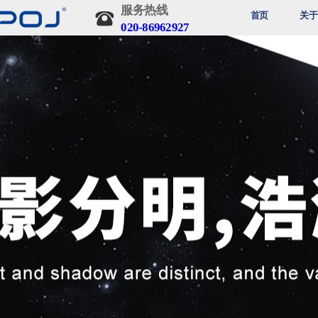
服务热线 
登录
注册
首页
关于
020-86962927