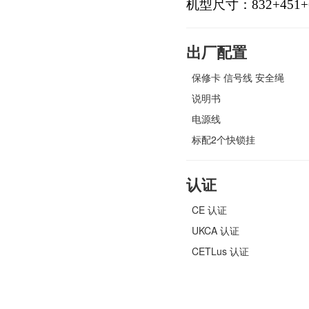
机型尺寸：832+451
出厂配置
保修卡 信号线 安全绳
说明书
电源线
标配2个快锁挂
认证
CE 认证
UKCA 认证
CETLus 认证