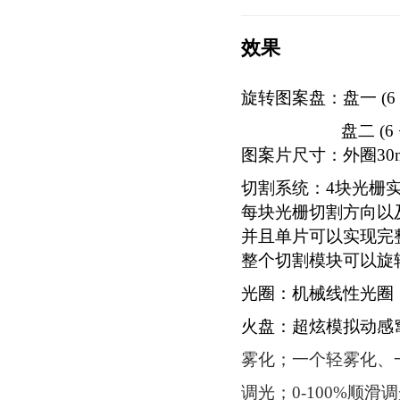
效果
旋转图案盘：盘一 (6 +
盘二 (6 
图案片尺寸：外圈30m
切割系统：
4块光栅
每块光栅切割方向以
并且单片可以实现完
整个切割模块可以旋转1
光圈：机械线性光圈
火盘：超炫模拟动感
雾化；一个轻雾化、
调光；0-100%顺滑