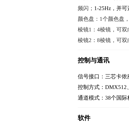
频闪；
1-25Hz，
颜色盘：1个颜色盘
棱镜1：4棱镜，可双
棱镜2：8棱镜，可双
控制与通讯
信号接口：三芯卡侬
控制方式：DMX51
通道模式：38个国际标
软件