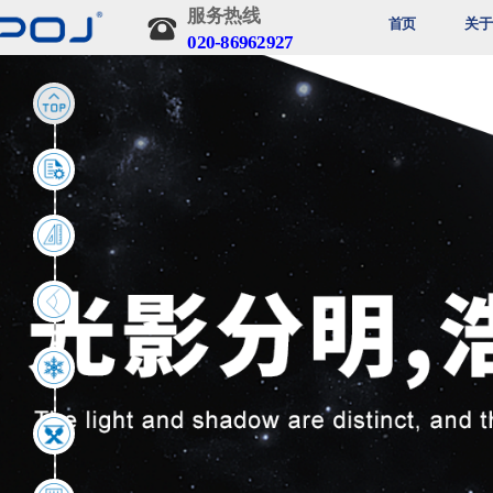
服务热线 
登录
注册
首页
关于
020-86962927