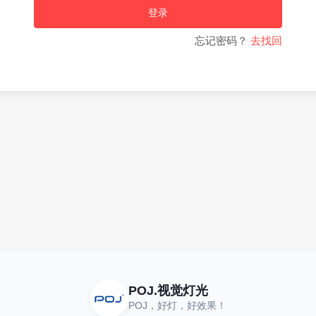
登录
忘记密码？
去找回
POJ.视觉灯光
POJ，好灯，好效果！